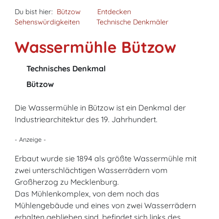
Du bist hier:
Bützow
Entdecken
Sehenswürdigkeiten
Technische Denkmäler
Wassermühle Bützow
Technisches Denkmal
Bützow
Die Wassermühle in Bützow ist ein Denkmal der
Industriearchitektur des 19. Jahrhundert.
- Anzeige -
Erbaut wurde sie 1894 als größte Wassermühle mit
zwei unterschlächtigen Wasserrädern vom
Großherzog zu Mecklenburg.
Das Mühlenkomplex, von dem noch das
Mühlengebäude und eines von zwei Wasserrädern
erhalten geblieben sind, befindet sich links des