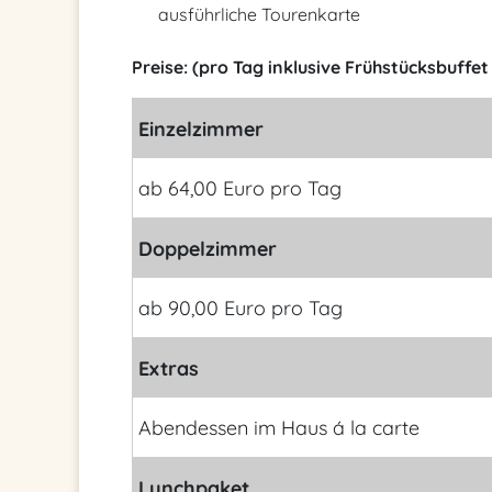
ausführliche Tourenkarte
Preise: (pro Tag inklusive Frühstücksbuffe
Einzelzimmer
ab 64,00 Euro pro Tag
Doppelzimmer
ab 90,00 Euro pro Tag
Extras
Abendessen im Haus á la carte
Lunchpaket