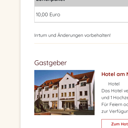
10,00 Euro
Irrtum und Änderungen vorbehalten!
Gastgeber
Hotel am 
Hotel
Das Hotel v
und 1 Hochze
Für Feiern 
zur Verfügu
Zum Hot