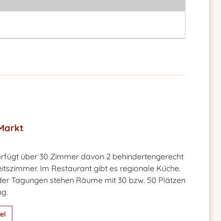
Markt
erfügt über 30 Zimmer davon 2 behindertengerecht
itszimmer. Im Restaurant gibt es regionale Küche.
oder Tagungen stehen Räume mit 30 bzw. 50 Plätzen
ng.
el