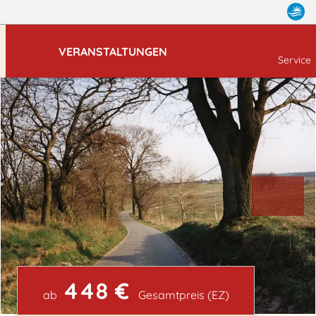
VERANSTALTUNGEN
Service
448 €
ab
Gesamtpreis (EZ)