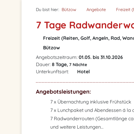
Du bist hier:
Bützow
Angebote
Freizeit 
7 Tage Radwanderw
Freizeit (Reiten, Golf, Angeln, Rad, Wan
Bützow
Angebotszeitraum:
01.05. bis 31.10.2026
Dauer:
8 Tage,
7 Nächte
Unterkunftsart:
Hotel
Angebotsleistungen:
7 x Übernachtung inklusive Frühstück
7 x Lunchpaket und Abendessen á la 
7 Radwanderrouten (Gesamtlänge ca
und weitere Leistungen...