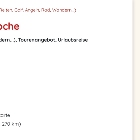
(Reiten, Golf, Angeln, Rad, Wandern...)
oche
dern...), Tourenangebot, Urlaubsreise
carte
. 270 km)