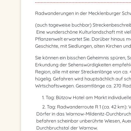
Radwanderungen in der Mecklenburger Schw
(auch tageweise buchbar) Streckenbeschrei
Eine wunderschöne Kulturlandschaft mit viel
Pflanzenwelt erwartet Sie. Darüber hinaus 
Geschichte, mit Siedlungen, alten Kirchen un
Sie können ein bisschen Geheimnis spüren, S
Erkundung der Sehenswürdigkeiten empfehle
Region, alle mit einer Streckenlänge von ca. 
hügelig. Gefahren wird hauptsächlich auf s
Wirtschaftswegen. Gesamtlänge ca. 270 Rad
1. Tag: Bützow Hotel am Markt individuel
2. Tag: Radwanderroute R 1 (ca. 42 km): 
Dörfer in das Warnow-Mildenitz-Durchbruchs
befahren scheinbar unberührte Wiesen, Aue
Durchbruchstal der Warnow.