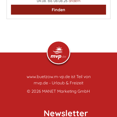
04.08. bis 08.08.26
ändern
Finden
www.buetzow.m-vp.de ist Teil von
mvp.de - Urlaub & Freizeit
© 2026
MANET Marketing GmbH
Newsletter