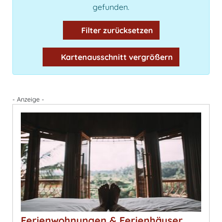
gefunden.
Filter zurücksetzen
Kartenausschnitt vergrößern
- Anzeige -
Ferienwohnungen & Ferienhäuser