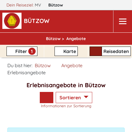
Dein Reiseziel:
MV
Bützow
BÜTZOW
Bützow >
Angebote
Filter
1
Karte
Reisedaten
Du bist hier:
Bützow
Angebote
Erlebnisangebote
Erlebnisangebote in Bützow
Sortieren
Informationen zur Sortierung