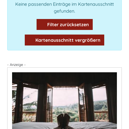
Keine passenden Einträge im Kartenausschnitt
gefunden.
Filter zurücksetzen
Kartenausschnitt vergrößern
- Anzeige -