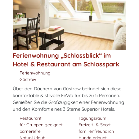
Ferienwohnung „Schlossblick“ im
Hotel & Restaurant am Schlosspark
Ferienwohnung
Güstrow
Über den Dächern von Güstrow befindet sich diese
komfortable & stilvolle FeWo für bis zu 5 Personen.
Genießen Sie die Großzügigkeit einer Ferienwohnung
und den Komfort eines 3 Sterne Superior Hotels.
Restaurant
Tagungsraum
für Gruppen geeignet
Freizeit- & Sport
barrierefrei
familienfreundlich
Natur-Urlaub
Hunde erlaubt