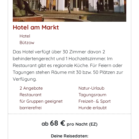
Hotel am Markt
Hotel
Bützow
Das Hotel verfügt über 30 Zimmer davon 2
behindertengerecht und 1 Hochzeitszimmer. Im
Restaurant gibt es regionale Küche. Für Feiern oder
Tagungen stehen Räume mit 30 bzw. 50 Plätzen zur
Verfügung.
2 Angebote
Natur-Urlaub
Restaurant
Tagungsraum
für Gruppen geeignet
Freizeit- & Sport
barrierefrei
Hunde erlaubt
68 €
ab
pro Nacht (EZ)
Deine Reisedaten: