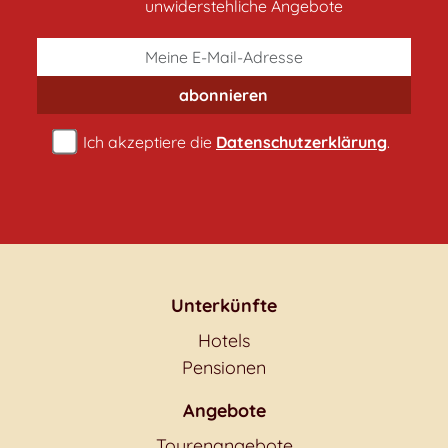
unwiderstehliche Angebote
abonnieren
Ich akzeptiere die
Datenschutzerklärung
.
Unterkünfte
Hotels
Pensionen
Angebote
Tourenangebote