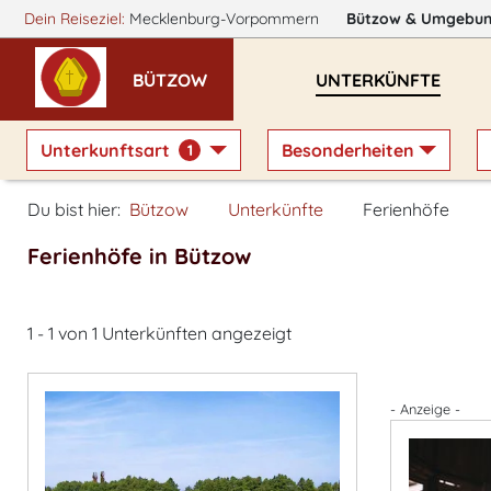
Dein Reiseziel:
Mecklenburg-Vorpommern
Bützow
& Umgebu
BÜTZOW
UNTERKÜNFTE
Unterkunftsart
Besonderheiten
1
Du bist hier:
Bützow
Unterkünfte
Ferienhöfe
Ferienhöfe in Bützow
1 - 1 von 1 Unterkünften angezeigt
- Anzeige -