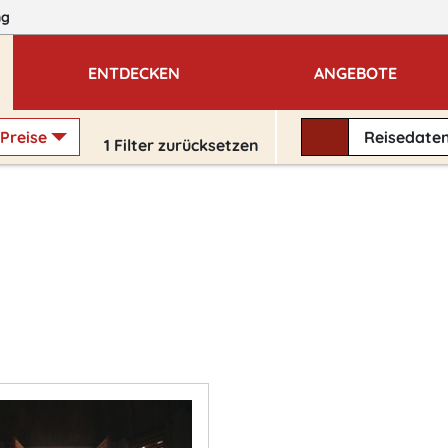
ng
ENTDECKEN
ANGEBOTE
Preise
Reisedate
1
Filter zurücksetzen