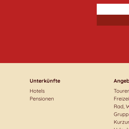
Unterkünfte
Angeb
Hotels
Toure
Pensionen
Freizei
Rad, W
Grupp
Kurzu