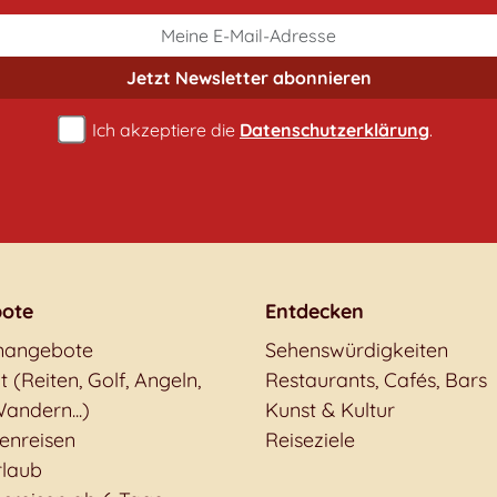
Jetzt Newsletter
abonnieren
Ich akzeptiere die
Datenschutzerklärung
.
ote
Entdecken
nangebote
Sehenswürdigkeiten
t (Reiten, Golf, Angeln,
Restaurants, Cafés, Bars
andern...)
Kunst & Kultur
enreisen
Reiseziele
rlaub