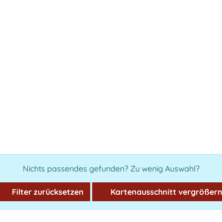
Nichts passendes gefunden? Zu wenig Auswahl?
Filter zurücksetzen
Kartenausschnitt vergrößer