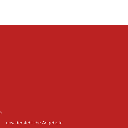
e
unwiderstehliche Angebote