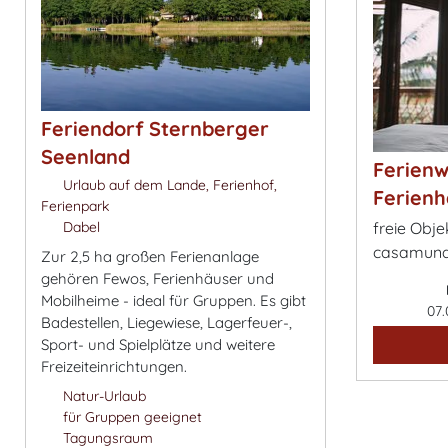
Feriendorf Sternberger
Seenland
Ferien
Urlaub auf dem Lande, Ferienhof,
Ferienh
Ferienpark
Dabel
freie Obje
casamund
Zur 2,5 ha großen Ferienanlage
gehören Fewos, Ferienhäuser und
Mobilheime - ideal für Gruppen. Es gibt
07.
Badestellen, Liegewiese, Lagerfeuer-,
Sport- und Spielplätze und weitere
Freizeiteinrichtungen.
Natur-Urlaub
für Gruppen geeignet
Tagungsraum