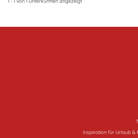
1 - 1 von 1 Unterkünften angezeigt
Inspiration für Urlaub & F