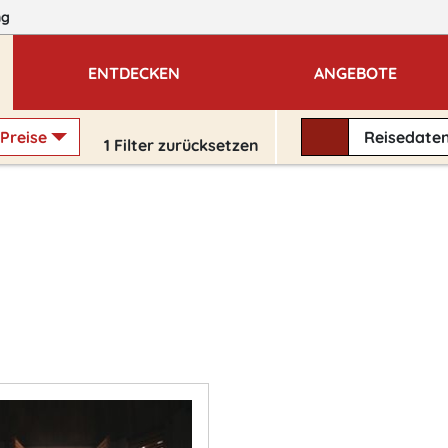
ng
ENTDECKEN
ANGEBOTE
Preise
Reisedate
1
Filter zurücksetzen