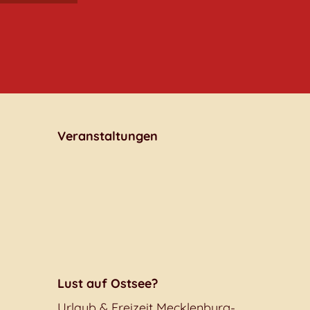
Veranstaltungen
Lust auf Ostsee?
Urlaub & Freizeit Mecklenburg-