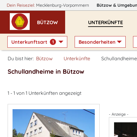
Dein Reiseziel:
Mecklenburg-Vorpommern
Bützow
& Umgebu
BÜTZOW
UNTERKÜNFTE
Unterkunftsart
Besonderheiten
1
Du bist hier:
Bützow
Unterkünfte
Schullandheime
Schullandheime in Bützow
1 - 1 von 1 Unterkünften angezeigt
- Anzeige -