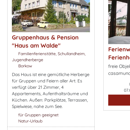
Gruppenhaus & Pension
"Haus am Walde"
Ferien
Familienferienstätte, Schullandheim,
Ferienh
Jugendherberge
Borkow
freie Obje
casamund
Das Haus ist eine gemütliche Herberge
für Gruppen und Feiern aller Art. Es
verfügt über 21 Zimmer, 4
07.
Appartements, Aufenthaltsräume und
Küchen. Außen: Parkplätze, Terrassen,
Spielwiese, nahe zum See.
für Gruppen geeignet
Natur-Urlaub