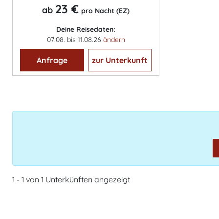
23 €
ab
pro Nacht (EZ)
Deine Reisedaten:
07.08. bis 11.08.26
ändern
Anfrage
zur Unterkunft
1 - 1 von 1 Unterkünften angezeigt