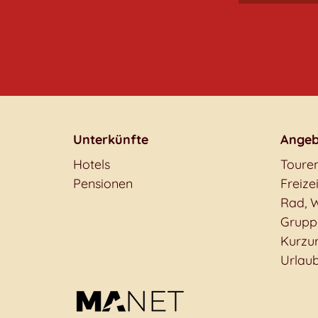
Unterkünfte
Angeb
Hotels
Toure
Pensionen
Freizei
Rad, W
Grupp
Kurzu
Urlaub