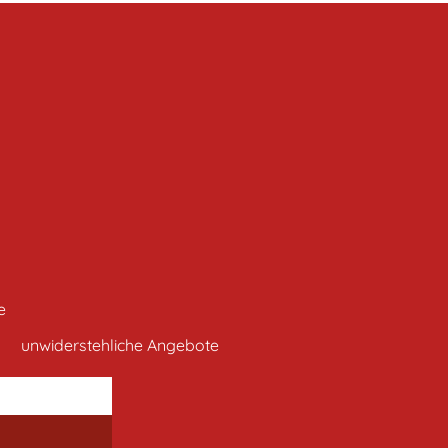
e
unwiderstehliche Angebote